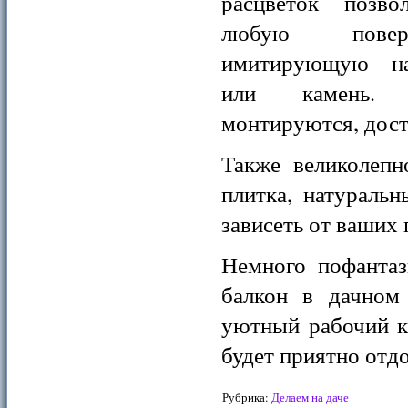
расцветок позво
любую повер
имитирующую на
или камень. 
монтируются, дост
Также великолепн
плитка, натуральн
зависеть от ваших
Немного пофантаз
балкон в дачном 
уютный рабочий к
будет приятно отдо
Рубрика:
Делаем на даче