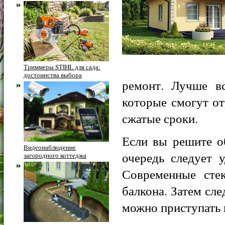
Триммеры STIHL для сада:
достоинства выбора
ремонт. Лучше вс
которые смогут от
сжатые сроки.
Если вы решите о
Видеонаблюдение
очередь следует 
загородного коттеджа
Современные стек
балкона. Затем сле
можно приступать 