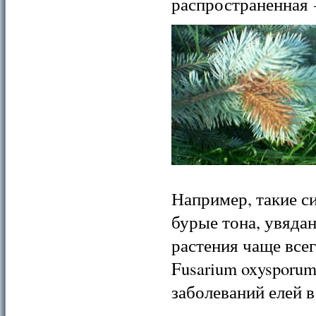
распространенная
Например, такие с
бурые тона, увяда
растения чаще все
Fusarium oxysporu
заболеваний елей в