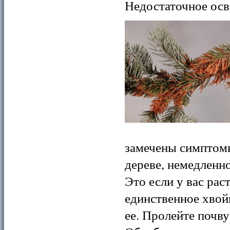
Недостаточное осв
замечены симптомы
дереве, немедленн
Это если у вас рас
единственное хвой
ее. Пролейте почв