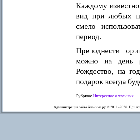
Каждому известно
вид при любых п
смело использов
период.
Преподнести ори
можно на день 
Рождество, на го
подарок всегда буд
Рубрика:
Интересное о хвойных
Администрация сайта Хвойные.ру © 2011–
2026. При ко