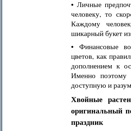
• Личные предпоч
человеку, то скор
Каждому человек
шикарный букет и
• Финансовые во
цветов, как прави
дополнением к ос
Именно поэтому 
доступную и разу
Хвойные расте
оригинальный п
праздник