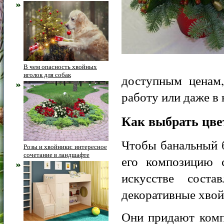
В чем опасность хвойных
иголок для собак
доступным ценам,
работу или даже в 
Как выбрать цве
Чтобы банальный б
Розы и хвойники: интересное
сочетание в ландшафте
его композицию с
искусстве соста
декоративные хвой
Они придают комп