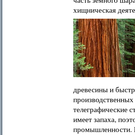
хищническая деяте
древесины и быст
производственных 
телеграфические с
имеет запаха, поэт
промышленности. И