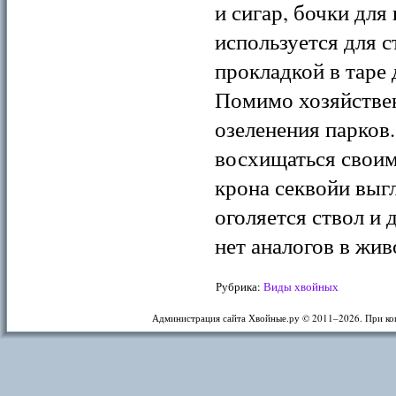
и сигар, бочки для
используется для с
прокладкой в таре 
Помимо хозяйствен
озеленения парков
восхищаться своим
крона секвойи выгл
оголяется ствол и
нет аналогов в жив
Рубрика:
Виды хвойных
Администрация сайта Хвойные.ру © 2011–
2026. При ко