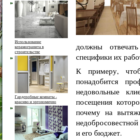
Использование
должны отвечат
керамогранита в
строительстве
специфики их рабо
К примеру, что
понадобится проф
недовольные кли
Гардеробные комнаты -
посещения которо
красиво и эргономично
почему на вытяжк
недобросовестной 
и его бюджет.