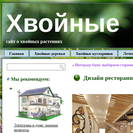
Хвойные
сайт о хвойных растениях
Главная
Хвойные деревья
Хвойные кустарники
Лече
«
Интерьер бани: выбираем старин
Дизайн ресторанн
Мы рекомендуем:
Электрика в доме: важные
моменты