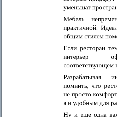
уменьшат простран
Мебель непреме
практичной. Идеа
общим стилем поме
Если ресторан тем
интерьер о
соответствующем 
Разрабатывая ин
помнить, что рес
не просто комфорт
а и удобным для р
Ну и еще одна ва