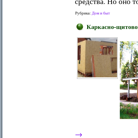
средства. Но оно т
Рубрика:
Дом и быт
Каркасно-щитово
→