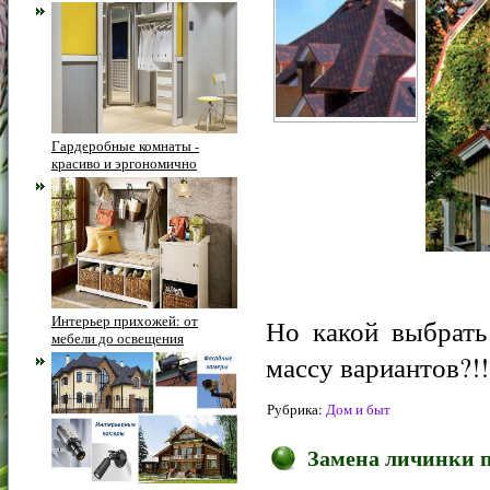
Гардеробные комнаты -
красиво и эргономично
Интерьер прихожей: от
Но какой выбрать
мебели до освещения
массу вариантов?!
Рубрика:
Дом и быт
Замена личинки п