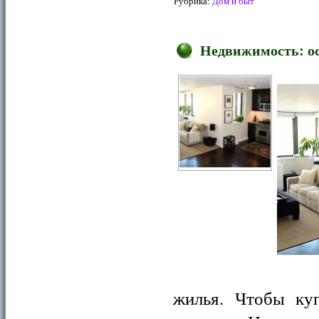
Рубрика:
Дом и быт
Недвижимость: о
жилья. Чтобы ку