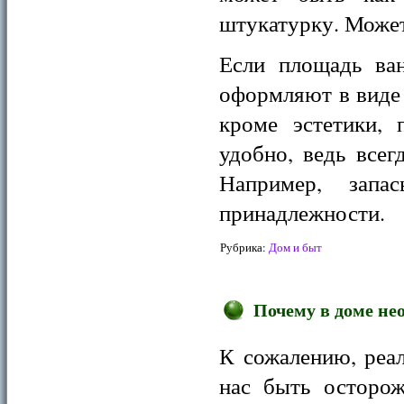
штукатурку. Может
Если площадь ван
оформляют в виде
кроме эстетики, 
удобно, ведь всег
Например, запа
принадлежности.
Рубрика:
Дом и быт
Почему в доме не
К сожалению, реа
нас быть осторож