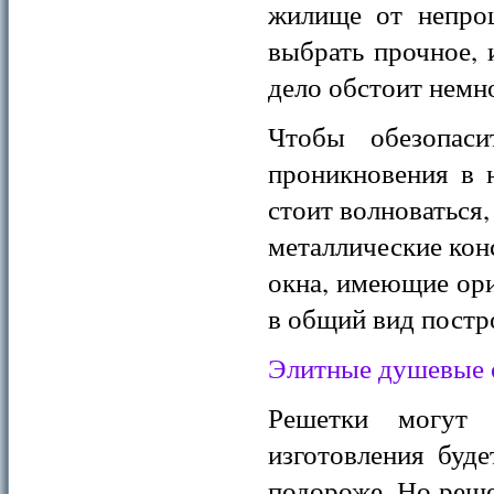
жилище от непро
выбрать прочное,
дело обстоит немн
Чтобы обезопас
проникновения в 
стоит волноваться
металлические кон
окна, имеющие ор
в общий вид постр
Элитные душевые о
Решетки могут
изготовления буде
подороже. Но реше