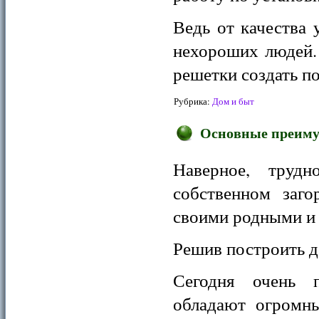
Ведь от качества 
нехороших людей.
решетки создать п
Рубрика:
Дом и быт
Основные преиму
Наверное, труд
собственном заг
своими родными и
Решив построить д
Сегодня очень 
обладают огромн