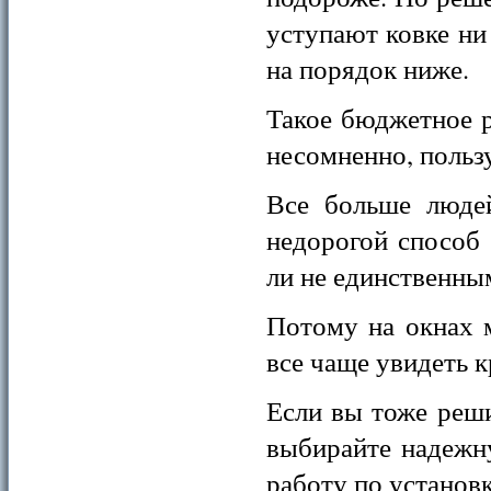
уступают ковке ни
на порядок ниже.
Такое бюджетное р
несомненно, пользу
Все больше людей
недорогой способ 
ли не единственны
Потому на окнах 
все чаще увидеть 
Если вы тоже реши
выбирайте надежн
работу по установк