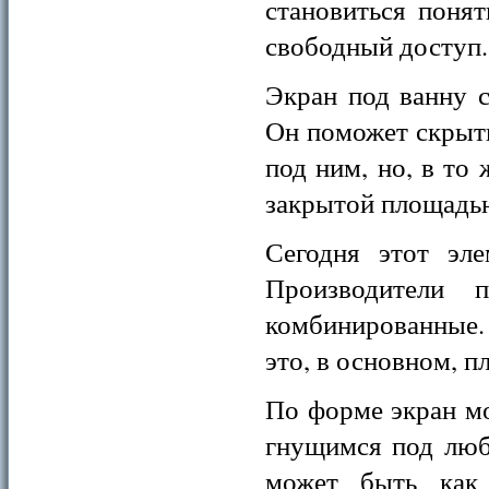
становиться понят
свободный доступ.
Экран под ванну 
Он поможет скрыть
под ним, но, в то
закрытой площадь
Сегодня этот эле
Производители 
комбинированные.
это, в основном, 
По форме экран м
гнущимся под люб
может быть как