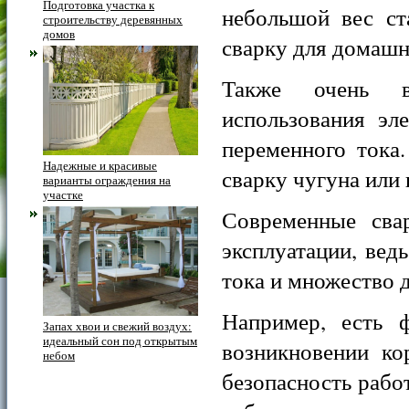
Подготовка участка к
небольшой вес ст
строительству деревянных
домов
сварку для домашн
Также очень в
использования эл
переменного тока
Надежные и красивые
сварку чугуна или 
варианты ограждения на
участке
Современные сва
эксплуатации, ве
тока и множество 
Например, есть 
Запах хвои и свежий воздух:
идеальный сон под открытым
возникновении ко
небом
безопасность рабо