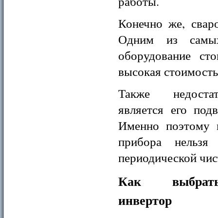
работы.
Конечно же, свар
Одним из самых
оборудование ст
высокая стоимость
Также недоста
является его под
Именно поэтому в
прибора нельзя
периодической чис
Как выбрат
инвертор