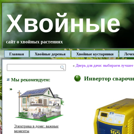
Хвойные
сайт о хвойных растениях
Главная
Хвойные деревья
Хвойные кустарники
Лече
«
Дверь для дачи: выбираем лучшее
Инвертор сварочн
Мы рекомендуем:
Электрика в доме: важные
моменты