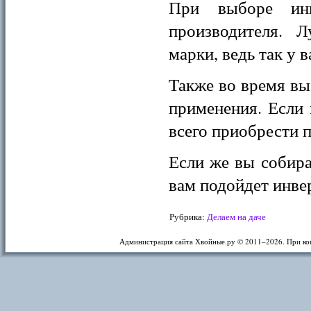
При выборе инв
производителя. Л
марки, ведь так у 
Также во время вы
применения. Если
всего приобрести 
Если же вы собира
вам подойдет инве
Рубрика:
Делаем на даче
Администрация сайта Хвойные.ру © 2011–
2026. При ко