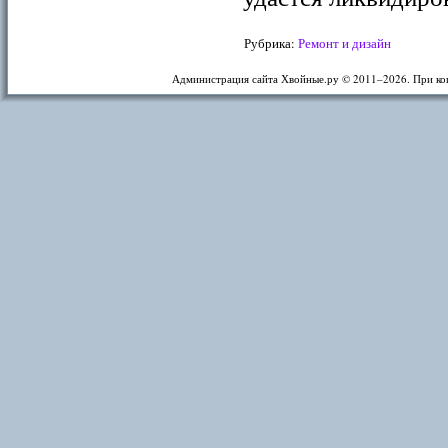
Рубрика:
Ремонт и дизайн
Администрация сайта Хвойные.ру © 2011–
2026. При ко