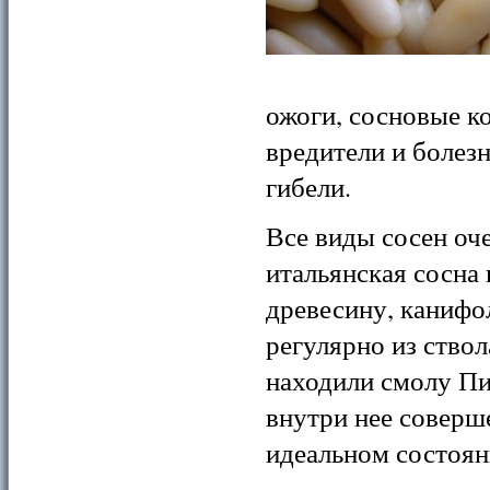
ожоги, сосновые к
вредители и болез
гибели.
Все виды сосен оч
итальянская сосна 
древесину, канифо
регулярно из ствол
находили смолу Пи
внутри нее соверш
идеальном состоян