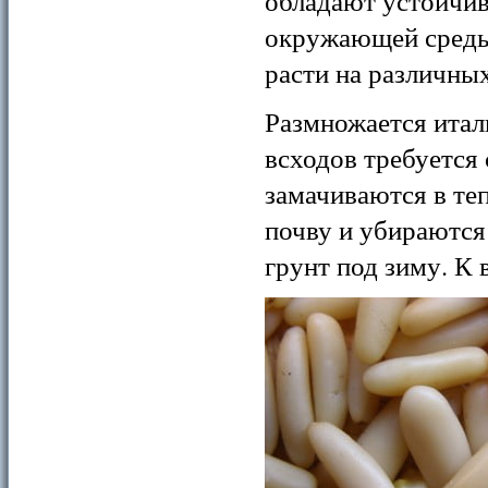
обладают устойчи
окружающей среды
расти на различны
Размножается итал
всходов требуется 
замачиваются в те
почву и убираются
грунт под зиму. К 