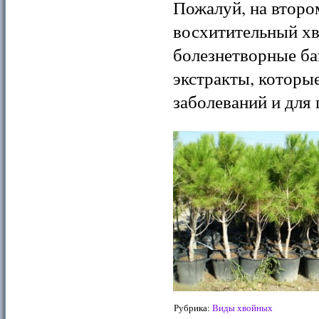
Пожалуй, на второ
восхитительный хв
болезнетворные ба
экстракты, которы
заболеваний и для
Рубрика:
Виды хвойных