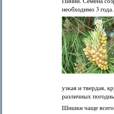
Пинии. Семена соз
необходимо 3 года
узкая и твердая, к
различных погодны
Шишки чаще всего 