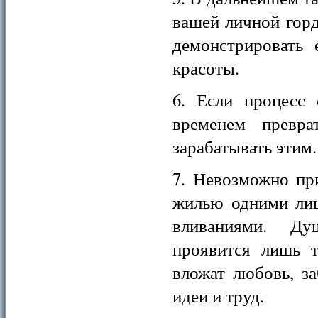
вашей личной горд
демонстрировать 
красоты.
6. Если процесс 
временем превр
зарабатывать этим.
7. Невозможно пр
жилью одними ли
вливаниями. Д
проявится лишь т
вложат любовь, за
идеи и труд.