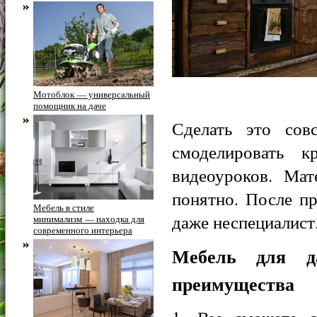
Мотоблок — универсальный
помощник на даче
Сделать это сов
смоделировать 
видеоуроков. Мат
понятно. После п
Мебель в стиле
даже неспециалист
минимализм — находка для
современного интерьера
Мебель для да
преимущества