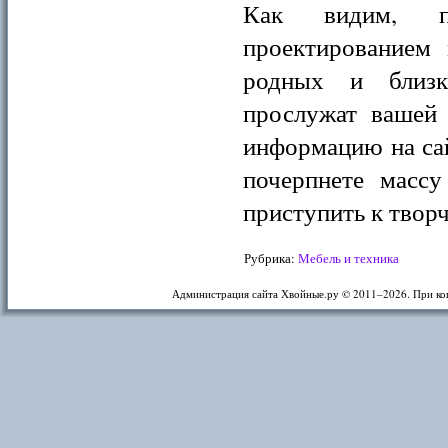
Как видим, пр
проектированием 
родных и близк
прослужат вашей 
информацию на сай
почерпнете массу
приступить к твор
Рубрика:
Мебель и техника
Администрация сайта Хвойные.ру © 2011–
2026. При ко