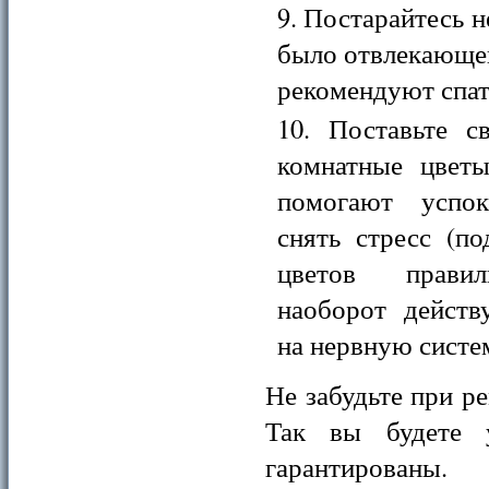
Постарайтесь н
было отвлекающег
рекомендуют спат
Поставьте с
комнатные цвет
помогают успок
снять стресс (п
цветов правил
наоборот дейст
на нервную систе
Не забудьте при р
Так вы будете 
гарантированы.