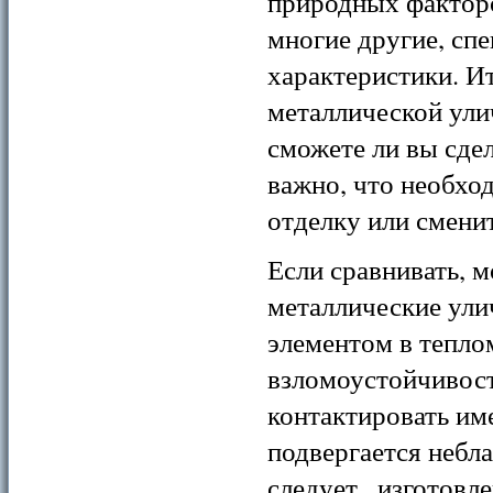
природных факторо
многие другие, спе
характеристики. Ит
металлической ули
сможете ли вы сдел
важно, что необхо
отделку или сменит
Если сравнивать, 
металлические ули
элементом в тепло
взломоустойчивост
контактировать им
подвергается небл
следует , изготов