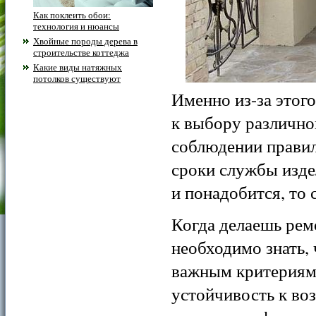
Как поклеить обои:
технология и нюансы
Хвойные породы дерева в
строительстве коттеджа
Какие виды натяжных
потолков существуют
Именно из-за этого
к выбору различно
соблюдении правил
сроки службы издел
и понадобится, то 
Когда делаешь рем
необходимо знать,
важным критериям.
устойчивость к во