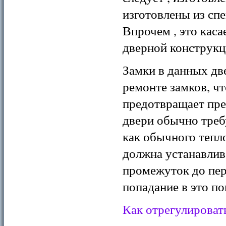
изготовлены из сп
Впрочем , это каса
дверной конструкц
Замки в данных дв
ремонте замков, ч
предотвращает пре
двери обычно треб
как обычного тепл
должна устанавлива
промежуток до пер
попадание в это п
Как отрегулироват