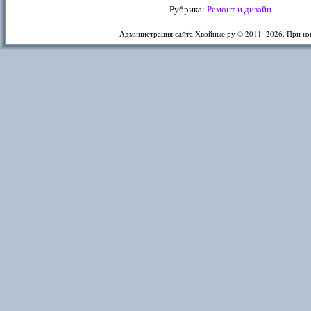
Рубрика:
Ремонт и дизайн
Администрация сайта Хвойные.ру © 2011–
2026. При ко