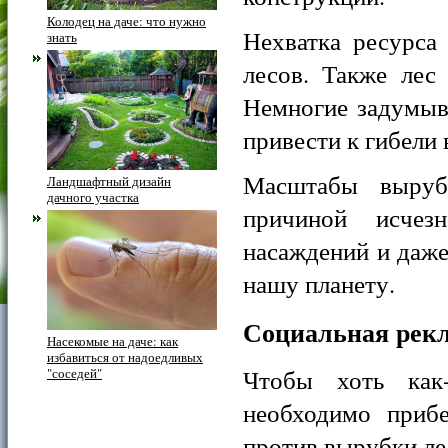
Колодец на даче: что нужно
Нехватка ресурса
знать
лесов. Также лес
Немногие задумыв
привести к гибели 
Масштабы выруб
Ландшафтный дизайн
дачного участка
причиной исчез
насаждений и даже
нашу планету.
Социальная рекл
Насекомые на даче: как
избавиться от надоедливых
Чтобы хоть как-
"соседей"
необходимо прибе
против вырубки ле