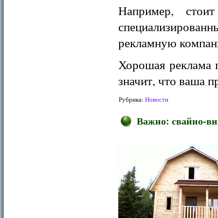
Например, стои
специализированн
рекламную компан
Хорошая реклама п
значит, что ваша п
Рубрика:
Новости
Важно: свайно-ви