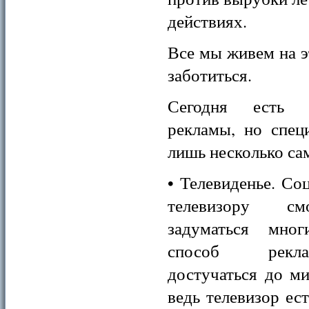
действиях.
Все мы живем на э
заботиться.
Сегодня есть 
рекламы, но спец
лишь несколько с
• Телевиденье. Со
телевизору см
задуматься мно
способ рекл
достучаться до ми
ведь телевизор ес