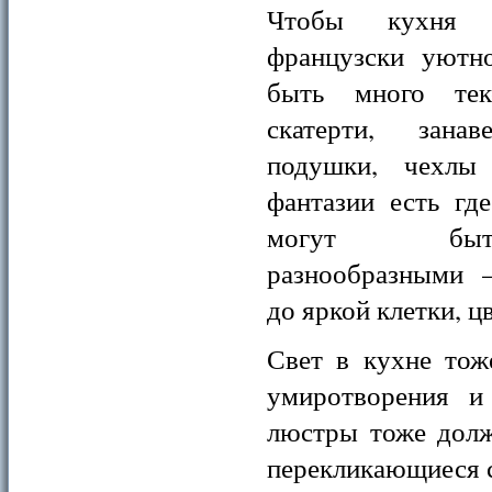
Чтобы кухня с
французски уютн
быть много текс
скатерти, занав
подушки, чехлы
фантазии есть где
могут бы
разнообразными 
до яркой клетки, 
Свет в кухне тож
умиротворения и
люстры тоже долж
перекликающиеся 