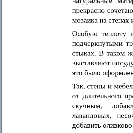
натуральные мат
прекрасно сочетаю
мозаика на стенах 
Особую теплоту и
подчеркнутыми тр
стыках. В таком 
выставляют посуду,
это было оформлен
Так, стены и мебе
от длительного п
скучным, добав
лавандовых, пес
добавить оливково-