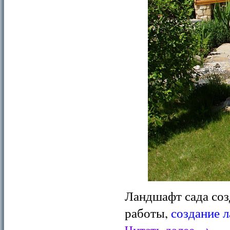
Ландшафт сада соз
работы,
создание л
Читать далее
→