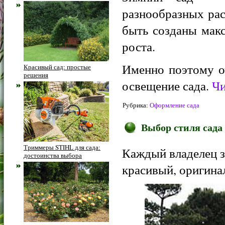
разнообразных рас
быть созданы мак
роста.
Именно поэтому о
Красивый сад: простые
решения
освещение сада.
Чи
Рубрика:
Оформление сада
Выбор стиля сада
Триммеры STIHL для сада:
Каждый владелец з
достоинства выбора
красивый, оригина