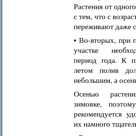
Растения от одного
с тем, что с возра
переживают даже 
• Во-вторых, при 
участке необхо
период года. К п
летом полив до
небольшим, а осе
Осенью растен
зимовке, поэтом
рекомендуется уд
их намного тщатель