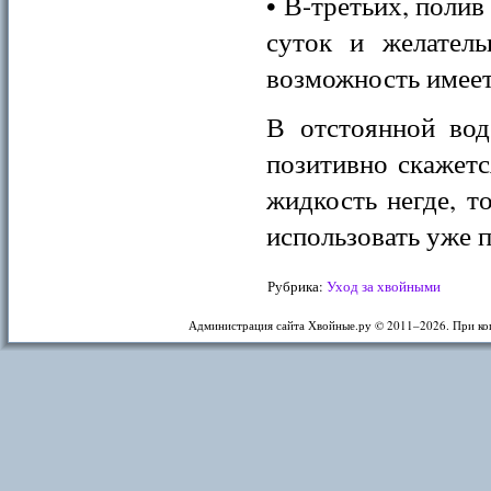
• В-третьих, полив
суток и желатель
возможность имеет
В отстоянной вод
позитивно скажетс
жидкость негде, 
использовать уже 
Рубрика:
Уход за хвойными
Администрация сайта Хвойные.ру © 2011–
2026. При ко