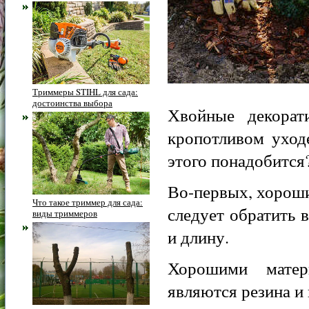
Триммеры STIHL для сада:
достоинства выбора
Хвойные декора
кропотливом уход
этого понадобится
Во-первых, хороши
Что такое триммер для сада:
следует обратить в
виды триммеров
и длину.
Хорошими матер
являются резина и 