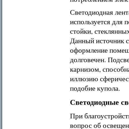
Светодиодная лент
используется для 
стойки, стеклянных
Данный источник с
оформление помеще
долговечен. Подсве
карнизом, способна
иллюзию сферическ
подобие купола.
Светодиодные с
При благоустройст
вопрос об освещен