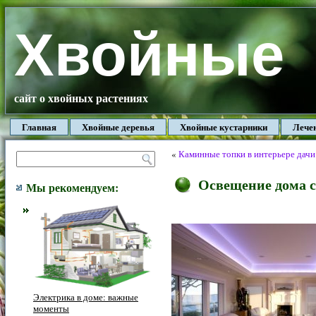
Хвойные
сайт о хвойных растениях
Главная
Хвойные деревья
Хвойные кустарники
Лече
«
Каминные топки в интерьере дачи
Освещение дома 
Мы рекомендуем:
Электрика в доме: важные
моменты