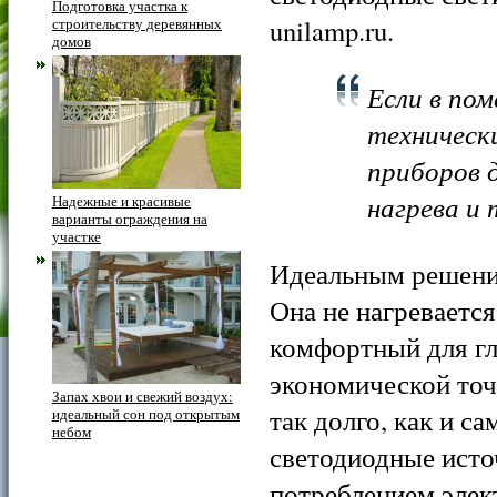
Подготовка участка к
unilamp.ru.
строительству деревянных
домов
Если в по
техническ
приборов д
нагрева и
Надежные и красивые
варианты ограждения на
участке
Идеальным решение
Она не нагревается
комфортный для гл
экономической точ
Запах хвои и свежий воздух:
так долго, как и с
идеальный сон под открытым
небом
светодиодные исто
потреблением элек