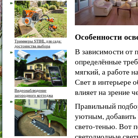
Особенности осв
Триммеры STIHL для сада:
достоинства выбора
В зависимости от 
определённые треб
мягкий, а работе н
Свет в интерьере 
влияет на зрение ч
Видеонаблюдение
загородного коттеджа
Правильный подбор
уютным, добавить 
свето-тенью. Вот 
светодиодные свет