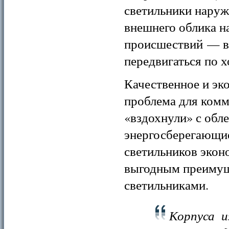
светильники нару
внешнего облика н
происшествий — в 
передвигаться по 
Качественное и эк
проблема для комм
«вздохнули» с обл
энергосберегающие
светильников эконо
выгодным преиму
светильниками.
Корпуса и