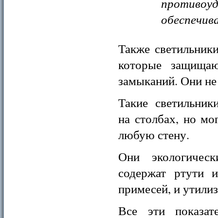
противо
обеспечив
Также светильник
которые защищаю
замыканий. Они не
Такие светильник
на столбах, но мо
любую стену.
Они экологическ
содержат ртути 
примесей, и утилиз
Все эти показат