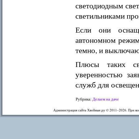
светодиодным све
светильниками про
Если они оснащ
автономном режиме
темно, и выключаю
Плюсы таких св
уверенностью зая
служб для освещен
Рубрика:
Делаем на даче
Администрация сайта Хвойные.ру © 2011–
2026. При ко