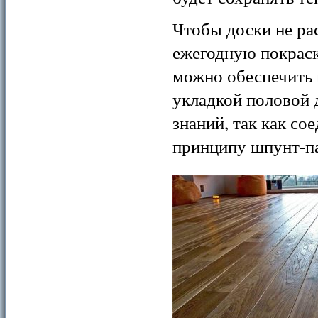
Чтобы доски не ра
ежегодную покрас
можно обеспечить 
укладкой половой 
знаний, так как с
принципу шпунт-па