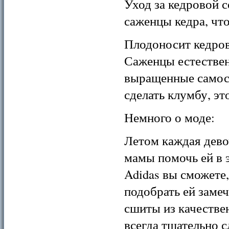
Уход за кедровой 
саженцы кедра, что
Плодоносит кедрова
Саженцы естествен
выращенные самост
сделать клумбу, эт
Немного о моде:
Летом каждая дево
мамы помочь ей в 
Adidas вы сможете,
подобрать ей заме
сшиты из качествен
всегда тщательно с