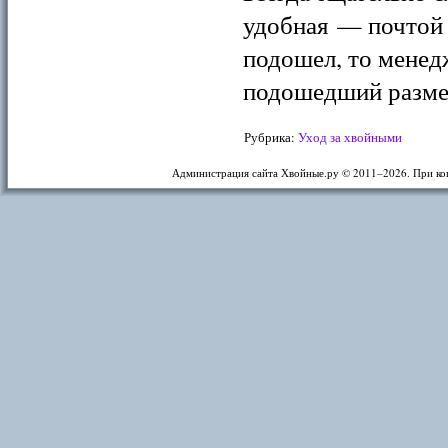
удобная — почтой п
подошел, то менед
подошедший разме
Рубрика:
Уход за хвойными
Администрация сайта Хвойные.ру © 2011–
2026. При ко