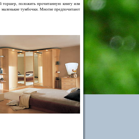
й торшер, положить прочитанную книгу или
ые маленькие тумбочки. Многие предпочитают