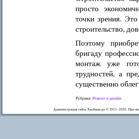
просто экономич
точки зрения. Это
строительство, дов
Поэтому приобре
бригаду профессио
монтаж уже гот
трудностей, а пр
существенно облег
Рубрика:
Ремонт и дизайн
Администрация сайта Хвойные.ру © 2011–
2026. При ко