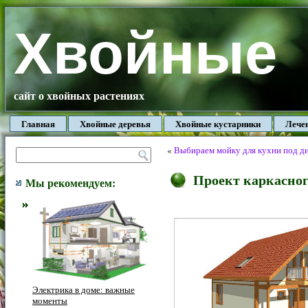
Хвойные
сайт о хвойных растениях
Главная
Хвойные деревья
Хвойные кустарники
Лече
«
Выбираем мойку для кухни под ди
Проект каркасног
Мы рекомендуем:
Электрика в доме: важные
моменты