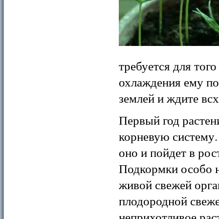
требуется для того
охлаждения ему по
землей и ждите всх
Первый год растен
корневую систему.
оно и пойдет в ро
Подкормки особо н
живой свежей орга
плодородной свеже
неприхотливое рас