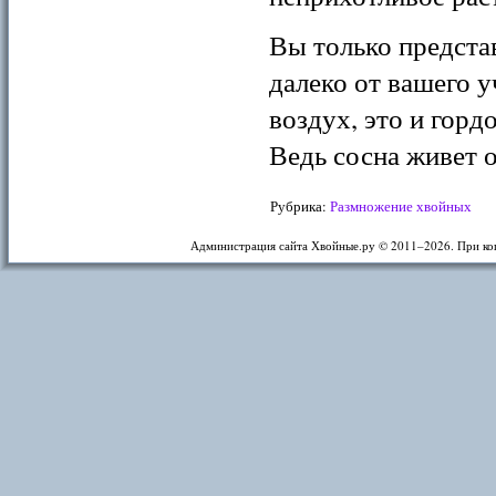
Вы только предста
далеко от вашего у
воздух, это и горд
Ведь сосна живет о
Рубрика:
Размножение хвойных
Администрация сайта Хвойные.ру © 2011–
2026. При ко