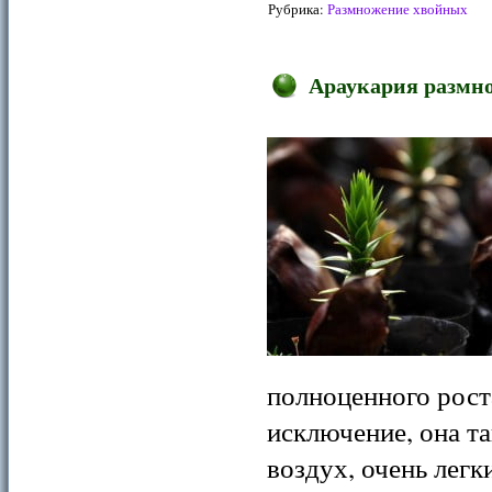
Рубрика:
Размножение хвойных
Араукария размн
полноценного рост
исключение, она та
воздух, очень лег