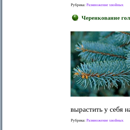
Рубрика:
Размножение хвойных
Черенкование гол
вырастить у себя 
Рубрика:
Размножение хвойных