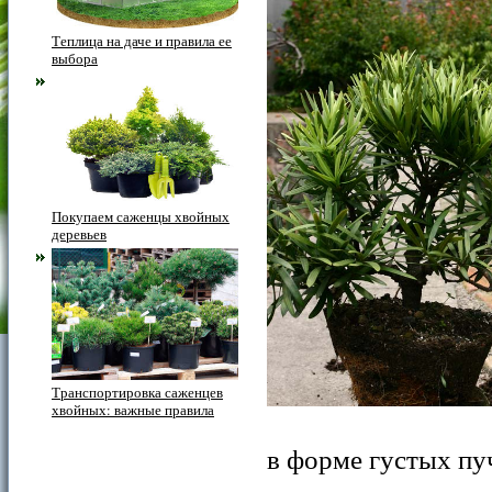
Теплица на даче и правила ее
выбора
Покупаем саженцы хвойных
деревьев
Транспортировка саженцев
хвойных: важные правила
в форме густых пу