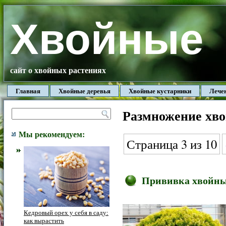
Хвойные
сайт о хвойных растениях
Главная
Хвойные деревья
Хвойные кустарники
Лече
Размножение хв
Мы рекомендуем:
Страница 3 из 10
Прививка хвойны
Кедровый орех у себя в саду:
как вырастить