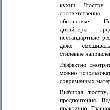
кухни. Люстру 
соответствен
обстановке. Н
дизайнеры пре
нестандартные ре
даже смешивать
стилевые направле
Эффектно смотрит
можно использова
современных матер
Выбирая люстру,
предпочтения. Ве
практично. Главно