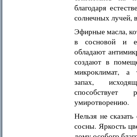
благодаря естеств
солнечных лучей, 
Эфирные масла, ко
в сосновой и ел
обладают антимик
создают в помещ
микроклимат, а 
запах, исход
способствует 
умиротворению.
Нельзя не сказать
сосны. Яркость цв
дому особого благ