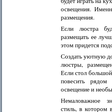
будет играть на ку
освещения. Именн
размещения.
Если люстра буд
размещать ее лучш
этом придется под
Создать уютную д
люстры, размеще
Если стол большой
повесить рядом 
освещение и необы
Немаловажное з
стиль, в котором 