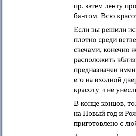
пр. затем ленту пр
бантом. Всю красо
Если вы решили ис
плотно среди ветв
свечами, конечно ж
расположить вблизи
предназначен имен
его на входной дв
красоту и не унесл
В конце концов, то
на Новый год и Ро
приготовлено с люб