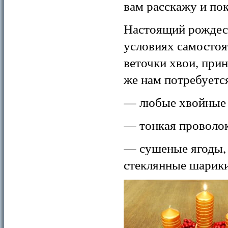
вам расскажу и по
Настоящий рождес
условиях самостоя
веточки хвои, прин
же нам потребуетс
— любые хвойные 
— тонкая проволо
— сушеные ягоды, 
стеклянные шарики