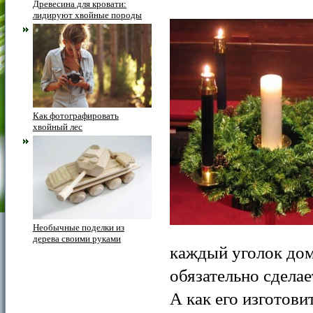
Древесина для кровати:
лидируют хвойные породы
Как фотографировать
хвойный лес
Необычные поделки из
дерева своими руками
каждый уголок дом
обязательно сделае
А как его изготови