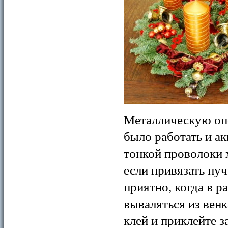
Металлическую опо
было работать и а
тонкой проволоки 
если привязать пуч
приятно, когда в р
вываляться из венк
клей и приклейте 