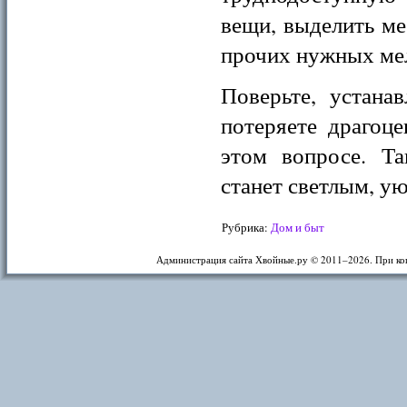
вещи, выделить ме
прочих нужных ме
Поверьте, устана
потеряете драгоц
этом вопросе. Та
станет светлым, у
Рубрика:
Дом и быт
Администрация сайта Хвойные.ру © 2011–
2026. При ко