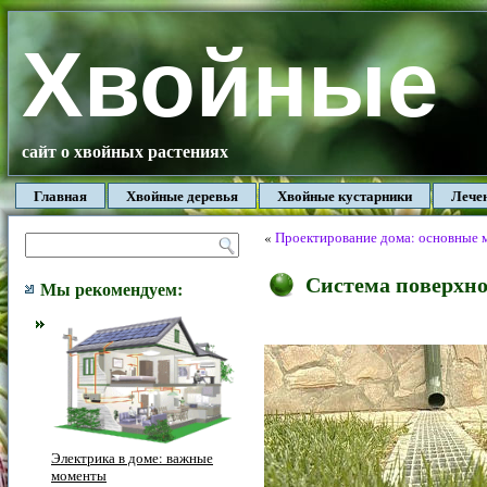
Хвойные
сайт о хвойных растениях
Главная
Хвойные деревья
Хвойные кустарники
Лече
«
Проектирование дома: основные
Система поверхнос
Мы рекомендуем:
Электрика в доме: важные
моменты