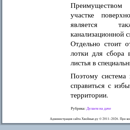
Преимуществом 
участке поверхн
является так
канализационной с
Отдельно стоит о
лотки для сбора 
листья в специальн
Поэтому система 
справиться с изб
территории.
Рубрика:
Делаем на даче
Администрация сайта Хвойные.ру © 2011–
2026. При ко