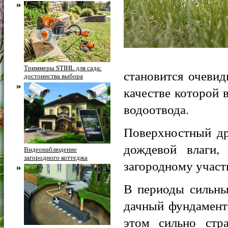
Триммеры STIHL для сада:
становится очеви
достоинства выбора
качестве которой
водоотвода.
Поверхностный др
дождевой влаги,
Видеонаблюдение
загородного коттеджа
загородному участ
В периоды сильны
дачный фундамент,
этом сильно стра