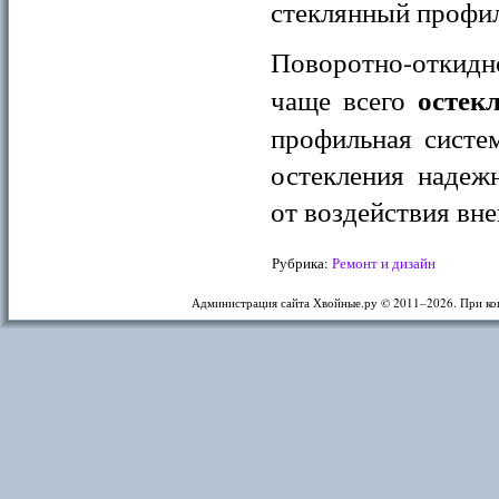
стеклянный профил
Поворотно-откидн
остек
чаще всего
профильная систе
остекления надеж
от воздействия вн
Рубрика:
Ремонт и дизайн
Администрация сайта Хвойные.ру © 2011–
2026. При ко