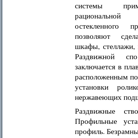
системы при
рациональной
остекленного пр
позволяют сдел
шкафы, стеллажи,
Раздвижной спо
заключается в пла
расположенным по
установки роли
нержавеющих под
Раздвижные ств
Профильные уст
профиль. Безрамны