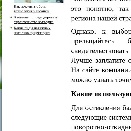
это понятно, так
Как поклеить обои:
технология и нюансы
региона нашей стра
Хвойные породы дерева в
строительстве коттеджа
Какие виды натяжных
Однако, к выбор
потолков существуют
прельщайтесь
свидетельствова
Лучше заплатите 
На сайте компании «
можно узнать точн
Какие использу
Для остекления ба
следующие систем
поворотно-откид