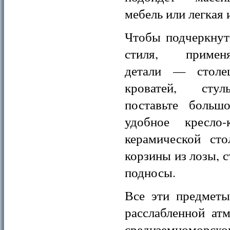
мебель или легкая 
Чтобы подчеркнут
стиля, примен
детали — столеш
кроватей, стул
поставьте больш
удобное кресло
керамической ст
корзины из лозы, 
подносы.
Все эти предметы
расслабленной ат
средиземноморског