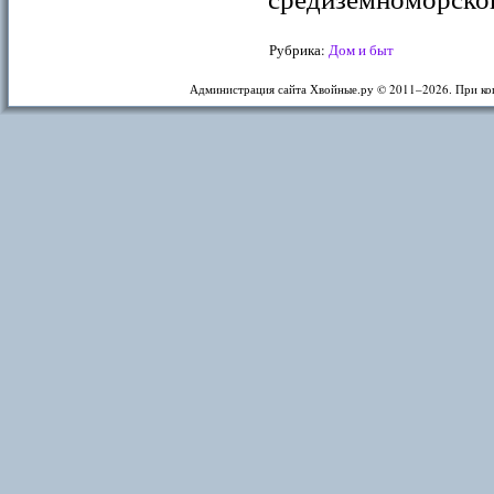
Рубрика:
Дом и быт
Администрация сайта Хвойные.ру © 2011–
2026. При ко