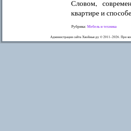
Словом, совреме
квартире и способ
Рубрика:
Мебель и техника
Администрация сайта Хвойные.ру © 2011–
2026. При ко