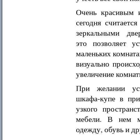
Очень красивым 
сегодня считаетс
зеркальными две
это позволяет ус
маленьких комната
визуально происхо
увеличение комнат
При желании уст
шкафа-купе в пр
узкого пространс
мебели. В нем 
одежду, обувь и др