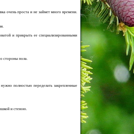
а очень проста и не займет много времени.
я.
ловатой и прикрыть ее специализированными
со стороны пола.
 нужно полностью переделать закрепленные
ышкой и стеною.