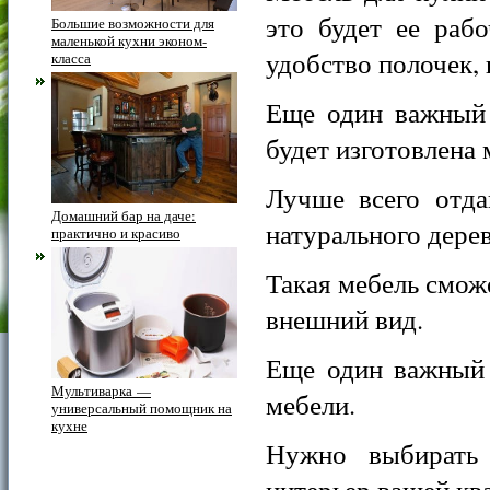
это будет ее раб
Большие возможности для
маленькой кухни эконом-
удобство полочек,
класса
Еще один важный 
будет изготовлена 
Лучше всего отда
Домашний бар на даче:
натурального дерев
практично и красиво
Такая мебель смож
внешний вид.
Еще один важный 
Мультиварка —
мебели.
универсальный помощник на
кухне
Нужно выбирать
интерьер вашей кв