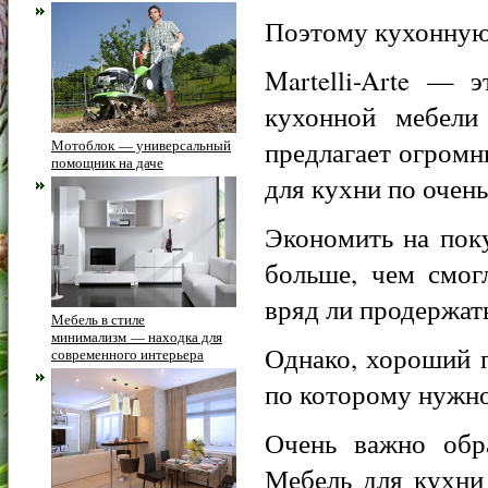
Поэтому кухонную 
Martelli-Arte — 
кухонной мебели
предлагает огромн
Мотоблок — универсальный
помощник на даче
для кухни по очен
Экономить на поку
больше, чем смог
вряд ли продержать
Мебель в стиле
минимализм — находка для
Однако, хороший 
современного интерьера
по которому нужно
Очень важно обра
Мебель для кухни