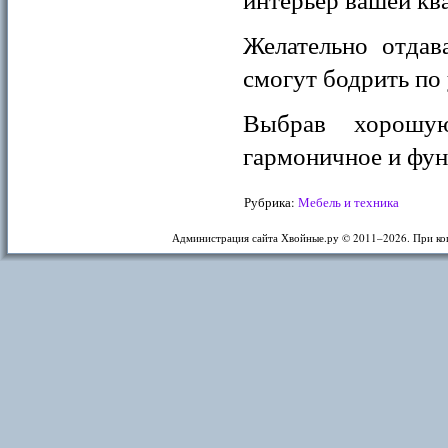
Желательно отдав
смогут бодрить по
Выбрав хорошу
гармоничное и фун
Рубрика:
Мебель и техника
Администрация сайта Хвойные.ру © 2011–
2026. При ко