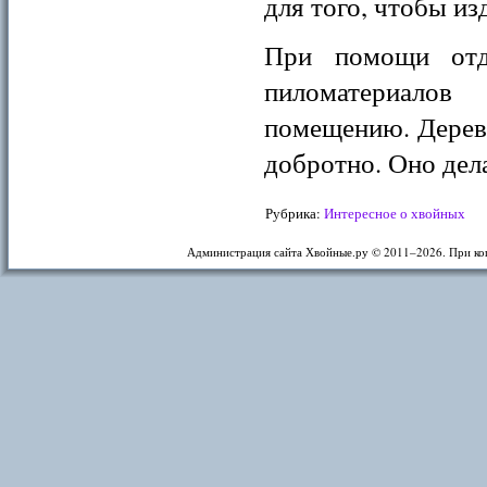
для того, чтобы и
При помощи отд
пиломатериалов
помещению. Дерево
добротно. Оно дел
Рубрика:
Интересное о хвойных
Администрация сайта Хвойные.ру © 2011–
2026. При ко