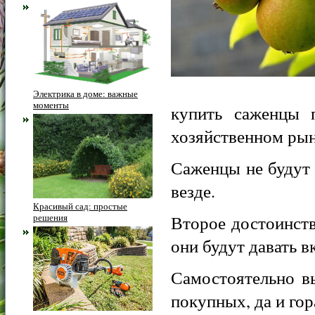
Электрика в доме: важные
моменты
купить саженцы 
хозяйственном рын
Саженцы не будут 
везде.
Красивый сад: простые
решения
Второе достоинств
они будут давать 
Самостоятельно в
покупных, да и гор