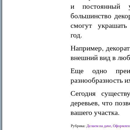
и постоянный у
большинство деко
смогут украшать
год.
Например, декора
внешний вид в люб
Еще одно преи
разнообразность и
Сегодня существ
деревьев, что поз
вашего участка.
Рубрика:
Делаем на даче
,
Оформлен