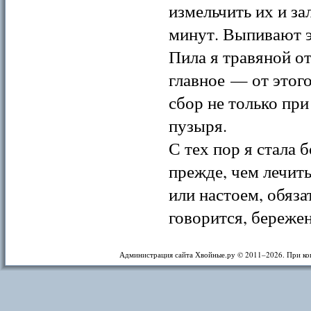
измельчить их и за
минут. Выпивают э
Пила я травяной от
главное — от этог
сбор не только при
пузыря.
С тех пор я стала
прежде, чем лечит
или настоем, обяза
говорится, бережен
Администрация сайта Хвойные.ру © 2011–
2026. При ко