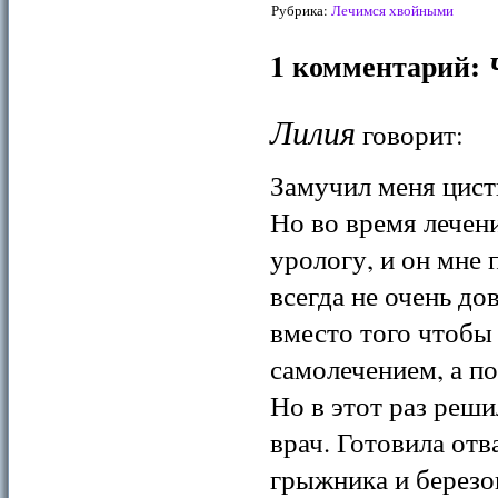
Рубрика:
Лечимся хвойными
1 комментарий:
Лилия
говорит:
Замучил меня цисти
Но во время лечен
урологу, и он мне 
всегда не очень до
вместо того чтобы
самолечением, а п
Но в этот раз реши
врач. Готовила отв
грыжника и березов