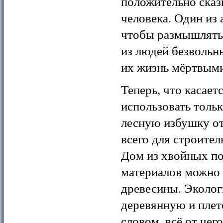
положительно сказ
человека. Один из 
чтобы размышлять, 
из людей безвольн
их жизнь мёртвыми
Теперь, что касае
использовать толь
лесную избушку от
всего для строите
Дом из хвойных по
материалов можно 
древесины. Эколог
деревянную и плет
словом, всё от чег