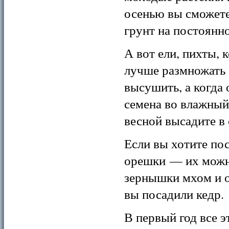
осенью вы сможете
грунт на постоянно
А вот ели, пихты,
лучше размножать
высушить, а когда 
семена во влажный
весной высадите в
Если вы хотите пос
орешки — их можно
зернышки мхом и о
вы посадили кедр.
В первый год все э