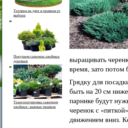
Теплица на даче и правила ее
выбора
Покупаем саженцы хвойных
выращивать черенк
деревьев
время, зато потом 
Грядку для посадк
быть на
20 см
ниже 
парнике будут нуж
Транспортировка саженцев
хвойных: важные правила
черенок с «пяткой»
движением вниз. К