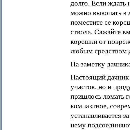
долго. Если ждать 
можно выкопать в л
поместите ее коре
ствола. Сажайте в
корешки от повреж
любым средством д
На заметку дачник
Настоящий дачник 
участок, но и прод
пришлось ломать г
компактное, совре
устанавливается за
нему подсоединяют