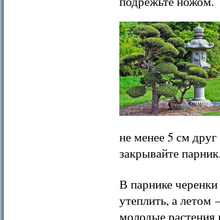
подрежьте ножом.
не менее
5 см
друг 
закрывайте парник
В парнике черенки 
утеплить, а летом 
молодые растения 