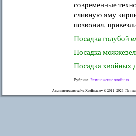
современные техно
сливную яму кирпи
позвонил, привезл
Посадка голубой е
Посадка можжевел
Посадка хвойных 
Рубрика:
Размножение хвойных
Администрация сайта Хвойные.ру © 2011–
2026. При ко