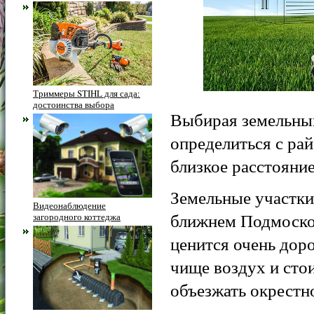
Триммеры STIHL для сада:
достоинства выбора
Выбирая земельный
определиться с рай
близкое расстояние
Земельные участки
Видеонаблюдение
ближнем Подмосков
загородного коттеджа
ценится очень доро
чище воздух и сто
объезжать окрестно