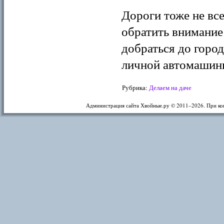
Дороги тоже не вс
обратить внимание 
добраться до город
личной автомашин
Рубрика:
Делаем на даче
Администрация сайта Хвойные.ру © 2011–
2026. При ко