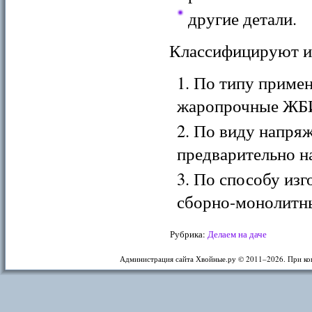
другие детали.
Классифицируют из
По типу примен
жаропрочные ЖБ
По виду напря
предварительно н
По способу изг
сборно-монолитны
Рубрика:
Делаем на даче
Администрация сайта Хвойные.ру © 2011–
2026. При ко