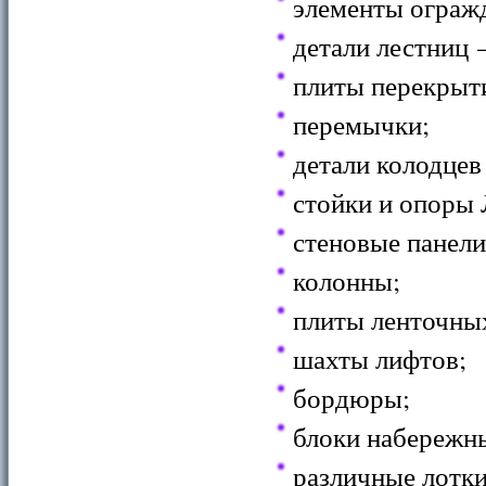
элементы огражд
детали лестниц
плиты перекрыт
перемычки;
детали колодцев
стойки и опоры
стеновые панели
колонны;
плиты ленточны
шахты лифтов;
бордюры;
блоки набережн
различные лотки