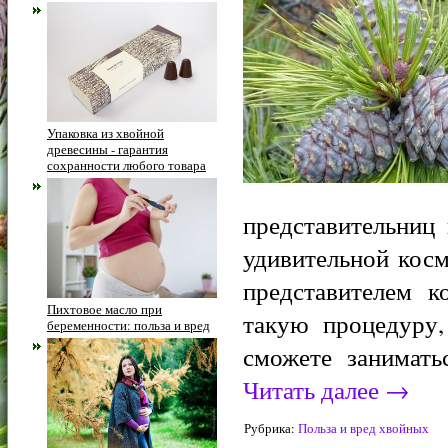
Упаковка из хвойной
древесины - гарантия
сохранности любого товара
представительниц
удивительной косм
представителем к
Пихтовое масло при
такую процедуру,
беременности: польза и вред
сможете занимать
Читать далее
→
Рубрика:
Польза и вред хвойных