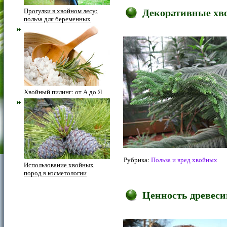
Декоративные хво
Прогулки в хвойном лесу:
польза для беременных
Хвойный пилинг: от А до Я
Рубрика:
Польза и вред хвойных
Использование хвойных
пород в косметологии
Ценность древес