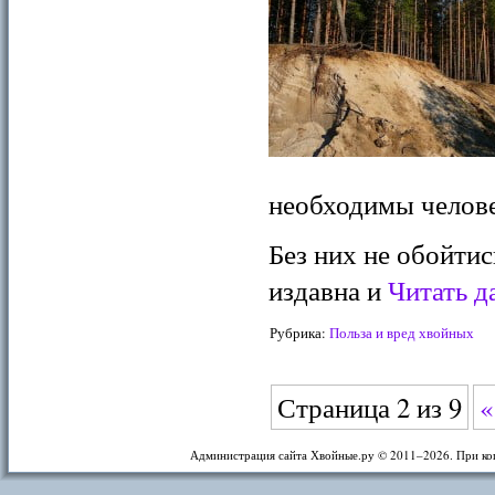
необходимы челов
Без них не обойтис
издавна и
Читать д
Рубрика:
Польза и вред хвойных
Страница 2 из 9
«
Администрация сайта Хвойные.ру © 2011–
2026. При ко