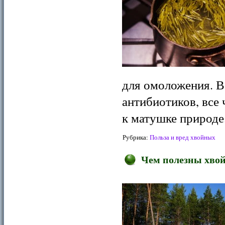
для омоложения. В 
антибиотиков, все
к матушке природ
Рубрика:
Польза и вред хвойных
Чем полезны хво