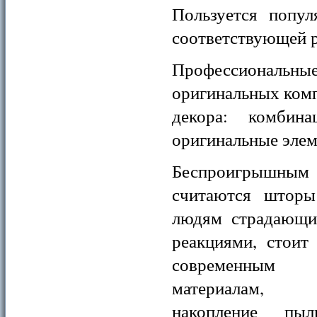
Пользуется попу
соответствующей р
Профессиональные
оригинальных комп
декора: комбин
оригинальные элеме
Беспроигрышн
считаются шторы
людям страдающи
реакциями, стоит
современным 
материалам,
накопление пыл