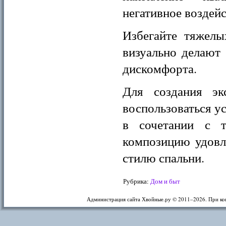
негативное воздейс
Избегайте тяжелы
визуально делают
дискомфорта.
Для создания эк
воспользоваться у
в сочетании с т
композицию удов
стилю спальни.
Рубрика:
Дом и быт
Администрация сайта Хвойные.ру © 2011–
2026. При ко