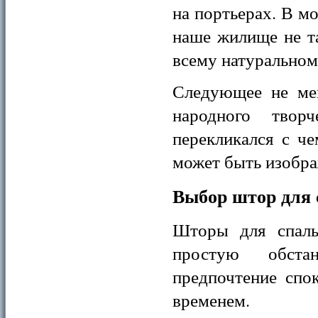
на портьерах. В м
наше жилище не т
всему натуральном
Следующее не ме
народного твор
перекликался с ч
может быть изобра
Выбор штор для
Шторы для спаль
простую обста
предпочтение спо
временем.